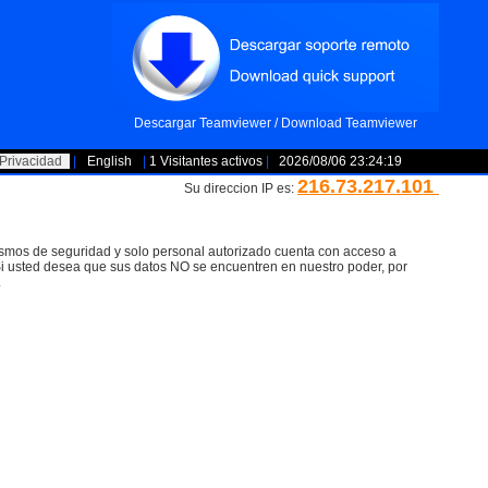
Descargar Teamviewer / Download Teamviewer
Privacidad
|
English
|
1 Visitantes activos
|
2026/08/06 23:24:19
216.73.217.101
Su direccion IP es:
smos de seguridad y solo personal autorizado cuenta con acceso a
 Si usted desea que sus datos NO se encuentren en nuestro poder, por
.